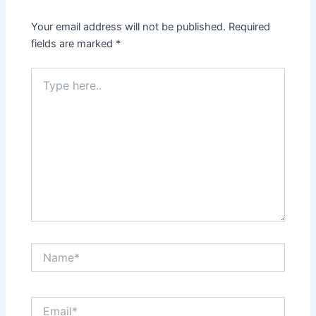
Your email address will not be published.
Required
fields are marked
*
Type
here..
Name*
Email*