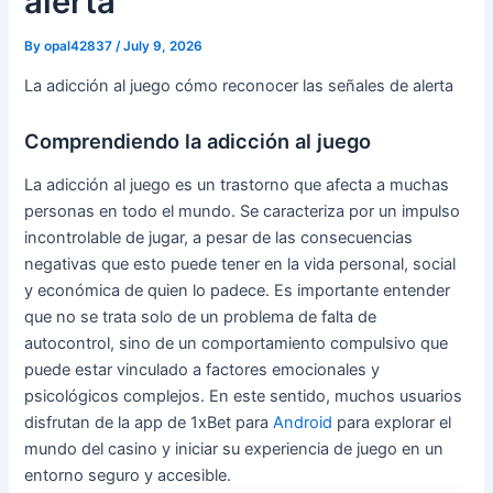
alerta
By
opal42837
/
July 9, 2026
La adicción al juego cómo reconocer las señales de alerta
Comprendiendo la adicción al juego
La adicción al juego es un trastorno que afecta a muchas
personas en todo el mundo. Se caracteriza por un impulso
incontrolable de jugar, a pesar de las consecuencias
negativas que esto puede tener en la vida personal, social
y económica de quien lo padece. Es importante entender
que no se trata solo de un problema de falta de
autocontrol, sino de un comportamiento compulsivo que
puede estar vinculado a factores emocionales y
psicológicos complejos. En este sentido, muchos usuarios
disfrutan de la app de 1xBet para
Android
para explorar el
mundo del casino y iniciar su experiencia de juego en un
entorno seguro y accesible.